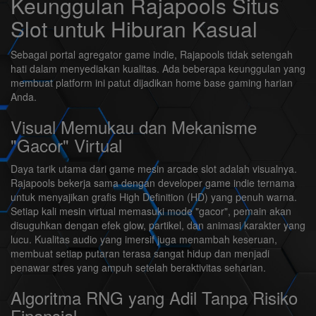
Keunggulan Rajapools Situs
Slot untuk Hiburan Kasual
Sebagai portal agregator game indie, Rajapools tidak setengah
hati dalam menyediakan kualitas. Ada beberapa keunggulan yang
membuat platform ini patut dijadikan home base gaming harian
Anda.
Visual Memukau dan Mekanisme
"Gacor" Virtual
Daya tarik utama dari game mesin arcade slot adalah visualnya.
Rajapools bekerja sama dengan developer game indie ternama
untuk menyajikan grafis High Definition (HD) yang penuh warna.
Setiap kali mesin virtual memasuki mode "gacor", pemain akan
disuguhkan dengan efek glow, partikel, dan animasi karakter yang
lucu. Kualitas audio yang imersif juga menambah keseruan,
membuat setiap putaran terasa sangat hidup dan menjadi
penawar stres yang ampuh setelah beraktivitas seharian.
Algoritma RNG yang Adil Tanpa Risiko
Finansial