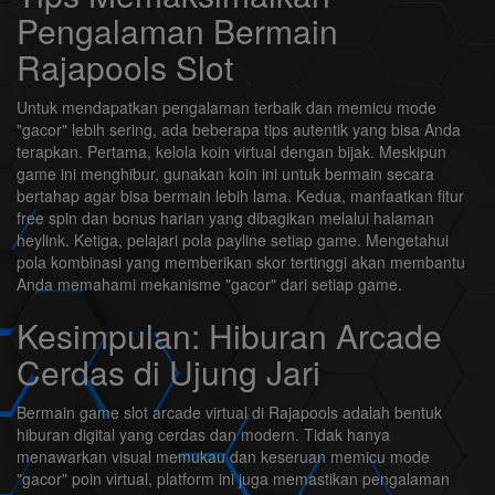
Pengalaman Bermain
Rajapools Slot
Untuk mendapatkan pengalaman terbaik dan memicu mode
"gacor" lebih sering, ada beberapa tips autentik yang bisa Anda
terapkan. Pertama, kelola koin virtual dengan bijak. Meskipun
game ini menghibur, gunakan koin ini untuk bermain secara
bertahap agar bisa bermain lebih lama. Kedua, manfaatkan fitur
free spin dan bonus harian yang dibagikan melalui halaman
heylink. Ketiga, pelajari pola payline setiap game. Mengetahui
pola kombinasi yang memberikan skor tertinggi akan membantu
Anda memahami mekanisme "gacor" dari setiap game.
Kesimpulan: Hiburan Arcade
Cerdas di Ujung Jari
Bermain game slot arcade virtual di Rajapools adalah bentuk
hiburan digital yang cerdas dan modern. Tidak hanya
menawarkan visual memukau dan keseruan memicu mode
"gacor" poin virtual, platform ini juga memastikan pengalaman